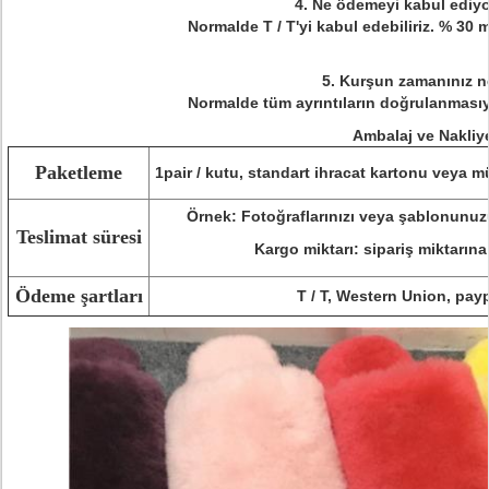
4. Ne ödemeyi kabul ediy
Normalde T / T'yi kabul edebiliriz. % 30
5. Kurşun zamanınız n
Normalde tüm ayrıntıların doğrulanmasıy
Ambalaj ve Nakliy
Paketleme
1pair / kutu, standart ihracat kartonu veya m
Örnek: Fotoğraflarınızı veya şablonunuz
Teslimat süresi
Kargo miktarı: sipariş miktarına
Ödeme şartları
T / T, Western Union, payp