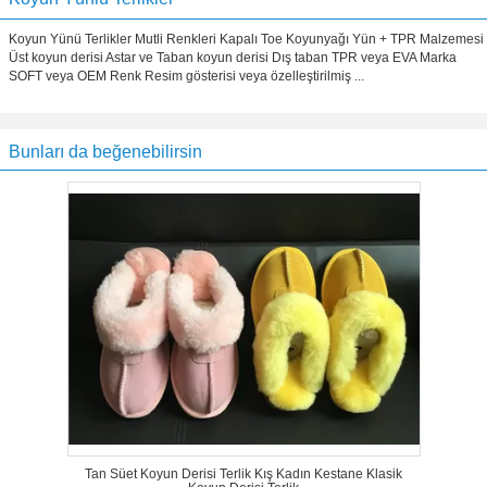
Koyun Yünü Terlikler Mutli Renkleri Kapalı Toe Koyunyağı Yün + TPR Malzemesi
Üst koyun derisi Astar ve Taban koyun derisi Dış taban TPR veya EVA Marka
SOFT veya OEM Renk Resim gösterisi veya özelleştirilmiş ...
Bunları da beğenebilirsin
Tan Süet Koyun Derisi Terlik Kış Kadın Kestane Klasik