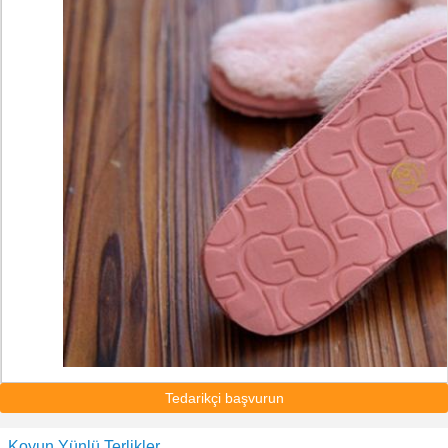
Tedarikçi başvurun
Koyun Yünlü Terlikler