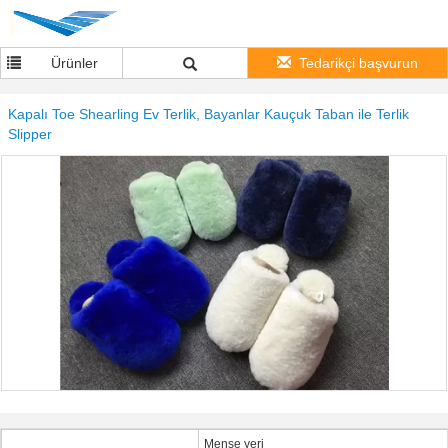
Ürünler
Tedarikçi başvurun
Kapalı Toe Shearling Ev Terlik, Bayanlar Kauçuk Taban ile Terlik
Slipper
Menşe yeri