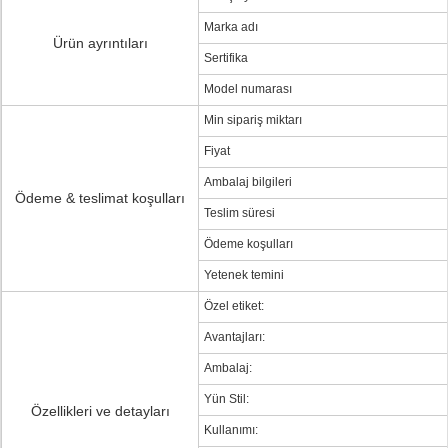
Marka adı
Ürün ayrıntıları
Sertifika
Model numarası
Min sipariş miktarı
Fiyat
Ambalaj bilgileri
Ödeme & teslimat koşulları
Teslim süresi
Ödeme koşulları
Yetenek temini
Özel etiket:
Avantajları:
Ambalaj:
Yün Stil:
Özellikleri ve detayları
Kullanımı: